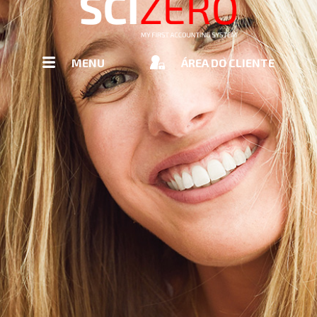
MENU
MENU
ÁREA DO CLIENTE
PRINCIPAL