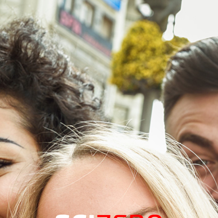
Pular Navegação (s)