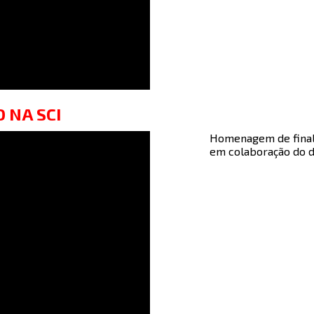
 NA SCI
Homenagem de final 
em colaboração do d