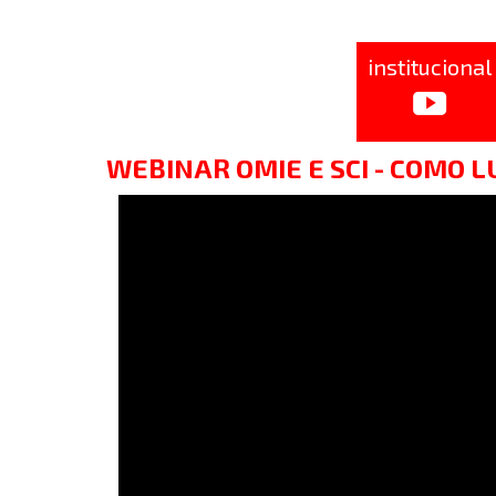
institucional
WEBINAR OMIE E SCI - COMO 