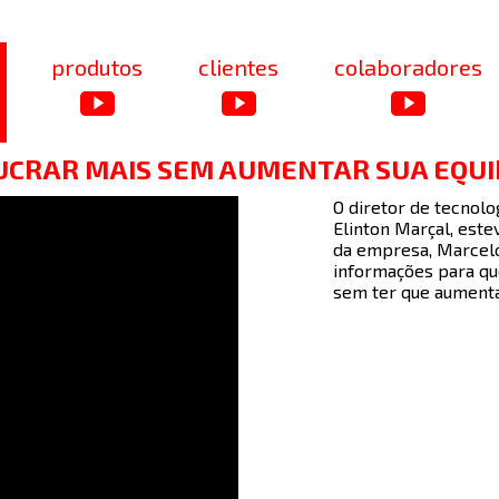
produtos
clientes
colaboradores
LUCRAR MAIS SEM AUMENTAR SUA EQUI
O diretor de tecnolo
Elinton Marçal, est
da empresa, Marcelo
informações para qu
sem ter que aumentar