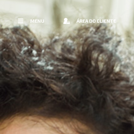
Pular Navegação (s)
MENU
MENU
ÁREA DO CLIENTE
PRINCIPAL